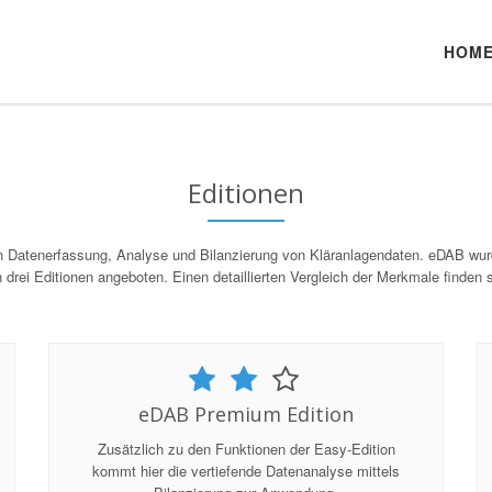
HOM
Editionen
en Datenerfassung, Analyse und Bilanzierung von Kläranlagendaten. eDAB wurd
 drei Editionen angeboten. Einen detaillierten Vergleich der Merkmale finden 
eDAB Premium Edition
Zusätzlich zu den Funktionen der Easy-Edition
kommt hier die vertiefende Datenanalyse mittels