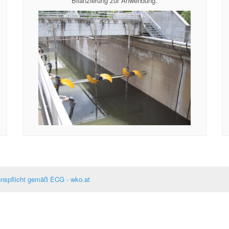
Bilanzierung zur Anwendung.
onspflicht gemäß ECG - wko.at