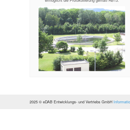
ermöglicht die Protokollierung gemäß RB13.
2025 © eDAB Entwicklungs- und Vertriebs GmbH
Informati