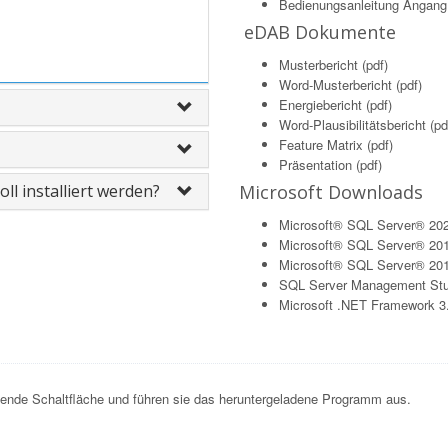
Bedienungsanleitung Angang 
eDAB Dokumente
)
Musterbericht (pdf)
Word-Musterbericht (pdf)
Energiebericht (pdf)
Word-Plausibilitätsbericht (pd
Feature Matrix (pdf)
Präsentation (pdf)
ll installiert werden?
Microsoft Downloads
Microsoft® SQL Server® 20
Microsoft® SQL Server® 20
Microsoft® SQL Server® 201
SQL Server Management Stu
Microsoft .NET Framework 3.
hende Schaltfläche und führen sie das heruntergeladene Programm aus.