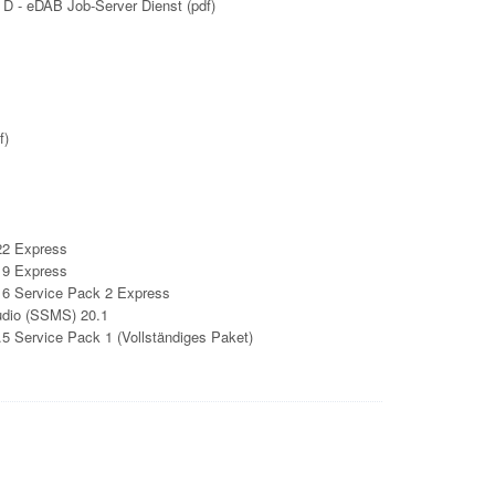
D - eDAB Job-Server Dienst (pdf)
f)
22 Express
19 Express
6 Service Pack 2 Express
dio (SSMS) 20.1
5 Service Pack 1 (Vollständiges Paket)