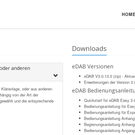
HOM
Downloads
eDAB Versionen
oder anderen
eDAB V3.0.13.0 (zip) - Aktuel
Erweiterungen der Version 3.0
Kläranlage, oder aus anderen
eDAB Bedienungsanleit
ängig von der Art der
Quickstart für eDAB Easy 3.0
sgewählt und die entsprechende
Bedienungsanleitung für Easy
Bedienungsanleitung für Exper
Bedienungsanleitung Anhang A
Begienungsanleitung Anhang 
Bedienungsanleitung Angang 